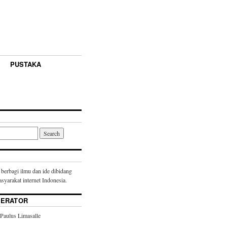
PUSTAKA
 berbagi ilmu dan ide dibidang
syarakat internet Indonesia.
DERATOR
 Paulus Limasalle