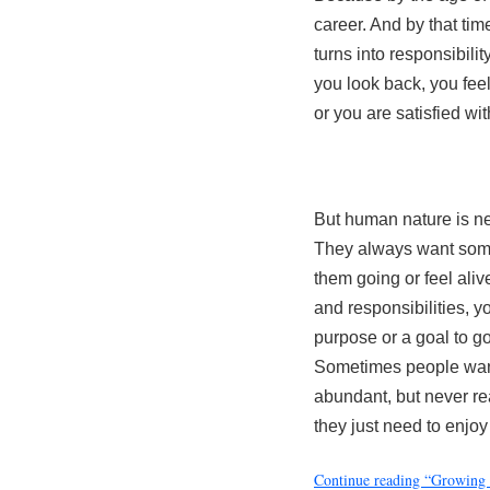
career. And by that ti
turns into responsibil
you look back, you feel
or you are satisfied wi
But human nature is ne
They always want some
them going or feel ali
and responsibilities, y
purpose or a goal to 
Sometimes people want 
abundant, but never rea
they just need to enjoy 
Continue reading “Growing