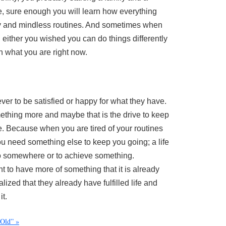
me, sure enough you will learn how everything
ity and mindless routines. And sometimes when
 either you wished you can do things differently
th what you are right now.
ver to be satisfied or happy for what they have.
thing more and maybe that is the drive to keep
ve. Because when you are tired of your routines
ou need something else to keep you going; a life
go somewhere or to achieve something.
to have more of something that it is already
lized that they already have fulfilled life and
it.
 Old” »