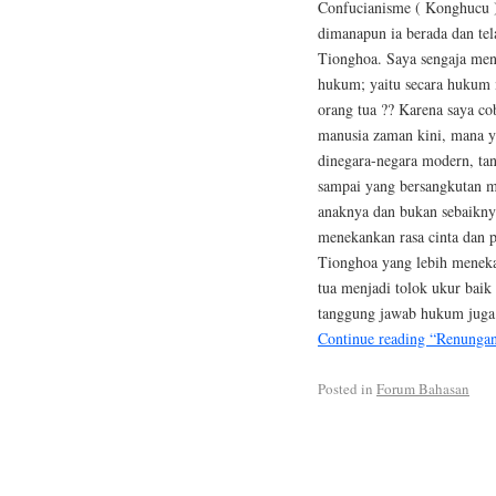
Confucianisme ( Konghucu )
dimanapun ia berada dan tel
Tionghoa. Saya sengaja men
hukum; yaitu secara hukum
orang tua ?? Karena saya co
manusia zaman kini, mana y
dinegara-negara modern, ta
sampai yang bersangkutan m
anaknya dan bukan sebaikny
menekankan rasa cinta dan 
Tionghoa yang lebih menekan
tua menjadi tolok ukur baik
tanggung jawab hukum juga
Continue reading “Renungan 
Posted in
Forum Bahasan