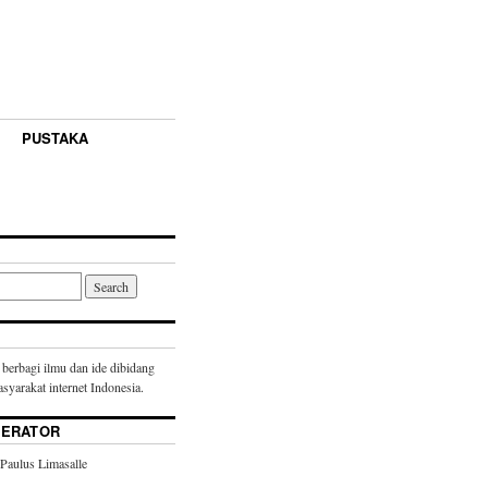
PUSTAKA
 berbagi ilmu dan ide dibidang
syarakat internet Indonesia.
DERATOR
 Paulus Limasalle